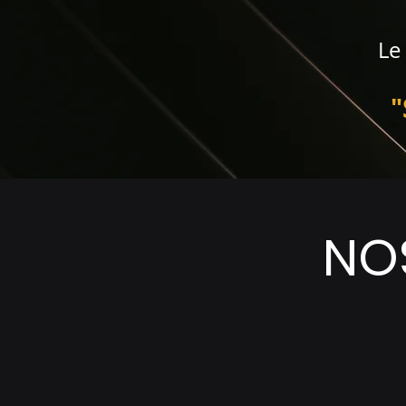
Le
"
NOS