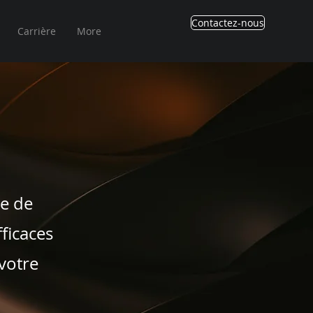
Contactez-nous
Carrière
More
te de
ficaces
 votre