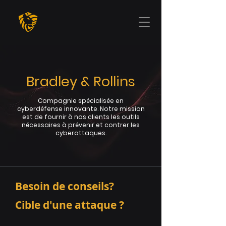
Bradley & Rollins
Compagnie spécialisée en
cyberdéfense innovante. Notre mission
est de fournir à nos clients les outils
nécessaires à prévenir et contrer les
cyberattaques.
Besoin de conseils?
Cible d'une attaque ?